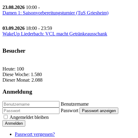
23.08.2026
10:00
-
Damen 1: Saisonvorbereitungsturnier (TuS Griesheim)
03.09.2026
18:00
-
23:59
WakeUp Liederbach: VCL macht Getränkeausschank
Besucher
Heute:
100
Diese Woche:
1.580
Dieser Monat:
2.088
Anmeldung
Benutzername
Passwort
Passwort anzeigen
Angemeldet bleiben
Anmelden
Passwort vergessen?