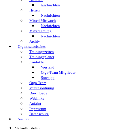
Nachrichten
Herren
Nachrichten
Mixed Mittwoch
Nachrichten
Mixed Freitag
Nachrichten
Archiv
Organisatorisches
Trainingszeiten
Trainingsplaner
Kontakte
Vorstand
Orga-Team Mitglieder
Sonstige
Orga-Team
Vereinsordnung
Downloads
Weblinks
Anfahrt
Impressum
Datenschutz
Suchen
Aktuelle Seite: