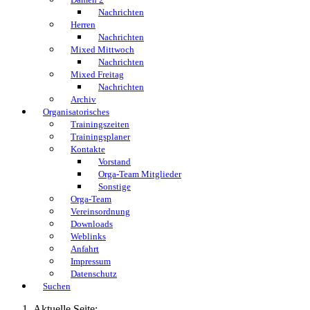
Nachrichten
Herren
Nachrichten
Mixed Mittwoch
Nachrichten
Mixed Freitag
Nachrichten
Archiv
Organisatorisches
Trainingszeiten
Trainingsplaner
Kontakte
Vorstand
Orga-Team Mitglieder
Sonstige
Orga-Team
Vereinsordnung
Downloads
Weblinks
Anfahrt
Impressum
Datenschutz
Suchen
Aktuelle Seite: