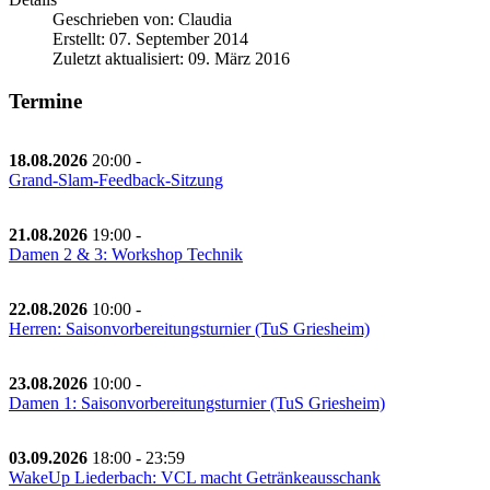
Geschrieben von:
Claudia
Erstellt: 07. September 2014
Zuletzt aktualisiert: 09. März 2016
Termine
18.08.2026
20:00
-
Grand-Slam-Feedback-Sitzung
21.08.2026
19:00
-
Damen 2 & 3: Workshop Technik
22.08.2026
10:00
-
Herren: Saisonvorbereitungsturnier (TuS Griesheim)
23.08.2026
10:00
-
Damen 1: Saisonvorbereitungsturnier (TuS Griesheim)
03.09.2026
18:00
-
23:59
WakeUp Liederbach: VCL macht Getränkeausschank